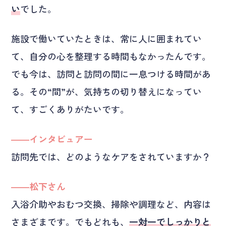
い
でした。
施設で働いていたときは、常に人に囲まれてい
て、自分の心を整理する時間もなかったんです。
でも今は、訪問と訪問の間に一息つける時間があ
る。その“間”が、気持ちの切り替えになってい
て、すごくありがたいです。
――インタビュアー
訪問先では、どのようなケアをされていますか？
――松下さん
入浴介助やおむつ交換、掃除や調理など、内容は
さまざまです。でもどれも、
一対一でしっかりと