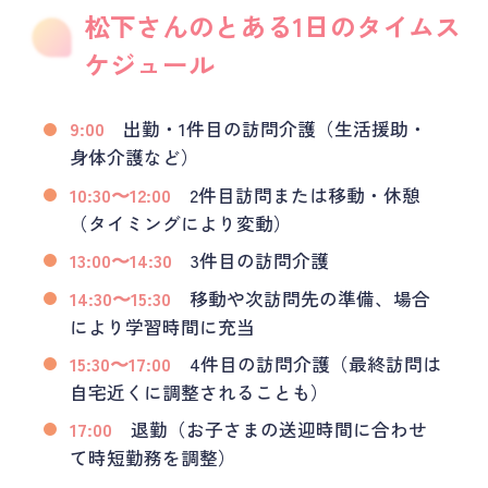
松下さんのとある1日のタイムス
ケジュール
9:00
出勤・1件目の訪問介護（生活援助・
身体介護など）
10:30〜12:00
2件目訪問または移動・休憩
（タイミングにより変動）
13:00〜14:30
3件目の訪問介護
14:30〜15:30
移動や次訪問先の準備、場合
により学習時間に充当
15:30〜17:00
4件目の訪問介護（最終訪問は
自宅近くに調整されることも）
17:00
退勤（お子さまの送迎時間に合わせ
て時短勤務を調整）