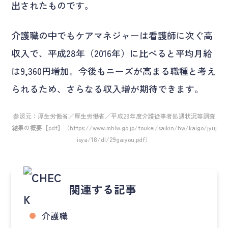
出されたものです。
介護職の中でもケアマネジャーは看護師に次ぐ高
収入で、平成28年（2016年）に比べると平均月給
は9,360円増加。今後もニーズが高まる職種と考え
られるため、さらなる収入増が期待できます。
参照元：厚生労働省／厚生労働省／平成29年度介護従事者処遇状況等調査
結果の概要【pdf】（https://www.mhlw.go.jp/toukei/saikin/hw/kaigo/jyuj
isya/18/dl/29gaiyou.pdf）
関連する記事
介護職