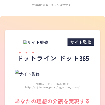
生涯学習のユーキャン公式サイト
サイト監修
ドット
ライン ドット365
引用元：ドット365公式HP
https://pj.dotline-jp.com/jigyousho_kibou/
あなたの理想の介護を実現する