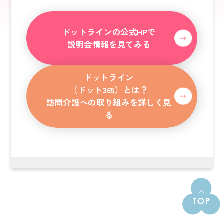
ドットラインの公式HPで
説明会情報を見てみる
ドットライン
（ドット365）とは？
訪問介護への取り組みを詳しく見
る