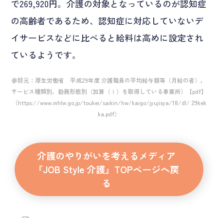
で269,920円。介護の対象となっているのが認知症
の高齢者であるため、認知症に対応していないデ
イサービスなどに比べると給料は高めに設定され
ているようです。
参照元：厚生労働省 平成29年度 介護職員の平均給与額等（月給の者），
サービス種類別，勤務形態別（加算（Ⅰ）を取得している事業所）【pdf】
（https://www.mhlw.go.jp/toukei/saikin/hw/kaigo/jyujisya/18/dl/ 29kek
ka.pdf）
介護のやりがいを考えるメディア
『JOB Style 介護』TOPページへ戻
る