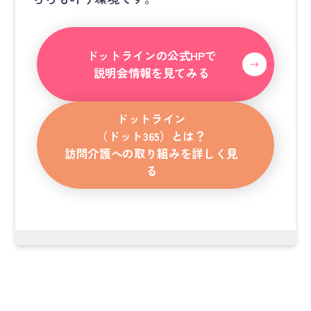
ドットラインの公式HPで
説明会情報を見てみる
ドットライン
（ドット365）とは？
訪問介護への取り組みを詳しく見
る