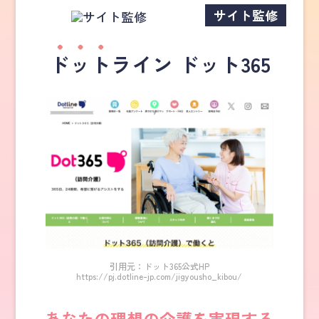
サイト監修
ドット
ライン ドット365
引用元：ドット365公式HP
https://pj.dotline-jp.com/jigyousho_kibou/
あなたの理想の介護を実現する