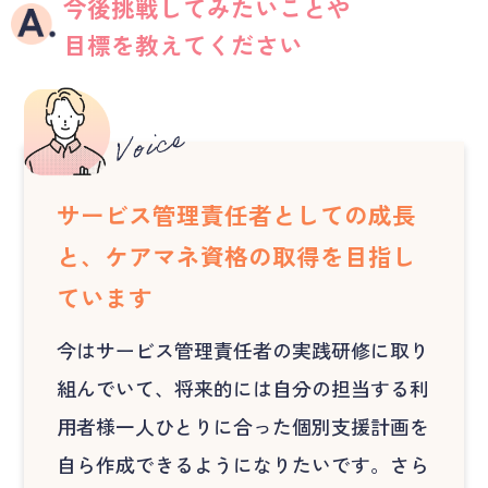
今後挑戦してみたいことや
目標を教えてください
サービス管理責任者としての成長
と、ケアマネ資格の取得を目指し
ています
今はサービス管理責任者の実践研修に取り
組んでいて、将来的には自分の担当する利
用者様一人ひとりに合った個別支援計画を
自ら作成できるようになりたいです。さら