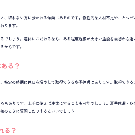
方と、取れない方に分かれる傾向にあるのです。慢性的な人材不足や、とつぜ
変わります。
あるでしょう。連休にこだわるなら、ある程度規模が大きい施設を最初から選
あるからです。
はある？
、特定の時期に休日を増やして取得できる冬季休暇はあります。取得できる時
ころもあります。上手に使えば連休にすることも可能でしょう。夏季休暇・冬
面接のときに質問したりするといいでしょう。
れる？