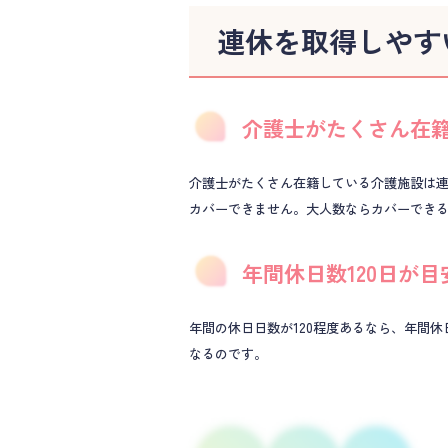
連休を取得しやす
介護士がたくさん在
介護士がたくさん在籍している介護施設は
カバーできません。大人数ならカバーでき
年間休日数120日が目
年間の休日日数が120程度あるなら、年間
なるのです。