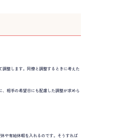
て調整します。同僚と調整するときに考えた
に、相手の希望日にも配慮した調整が求めら
望休や有給休暇を入れるのです。そうすれば