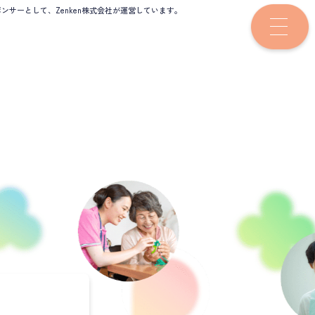
サーとして、Zenken株式会社が運営しています。
？