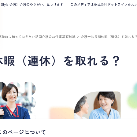
B Style 介護】介護のやりがい、見つけます
このメディアは株式会社ドットラインをスポン
転職前に知っておきたい訪問介護のお仕事基礎知識
＞
介護士は長期休暇（連休）を取れる
休暇（連休）を取れる？
このページについて