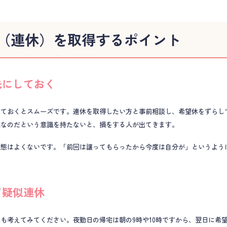
（連休）を取得するポイント
先にしておく
しておくとスムーズです。連休を取得したい方と事前相談し、希望休をずらし
様なのだという意識を持たないと、損をする人が出てきます。
状態はよくないです。「前回は譲ってもらったから今度は自分が」というよう
て疑似連休
も考えてみてください。夜勤日の帰宅は朝の9時や10時ですから、翌日に希