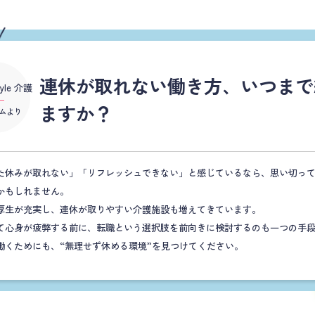
連休が取れない働き方、いつまで
ますか？
ムより
た休みが取れない」「リフレッシュできない」と感じているなら、思い切っ
かもしれません。
厚生が充実し、連休が取りやすい介護施設も増えてきています。
て心身が疲弊する前に、転職という選択肢を前向きに検討するのも一つの手
働くためにも、“無理せず休める環境”を見つけてください。