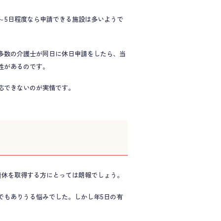
～5日程度なら申請できる施設は多いようで
多数の介護士が同日に休日申請をしたら、当
性があるのです。
応できないのが実情です。
連休を取得する方にとっては朗報でしょう。
でもありうる悩みでした。しかし年5日の有