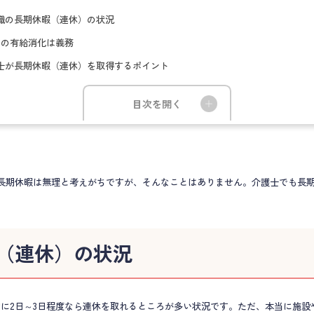
職の長期休暇（連休）の状況
日の有給消化は義務
士が長期休暇（連休）を取得するポイント
目次を開く
、長期休暇は無理と考えがちですが、そんなことはありません。介護士でも長
（連休）の状況
に2日～3日程度なら連休を取れるところが多い状況です。ただ、本当に施設