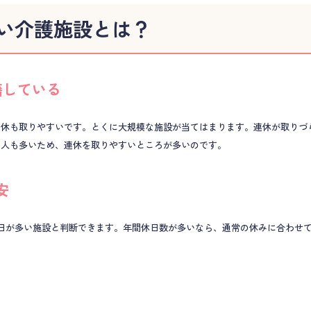
い介護施設とは？
籍している
連休も取りやすいです。とくに大規模な施設が当てはまります。連休が取りづ
る人も多いため、連休を取りやすいところが多いのです。
安
休日が多い施設と判断できます。年間休日数が多いなら、通常の休みに合わせ