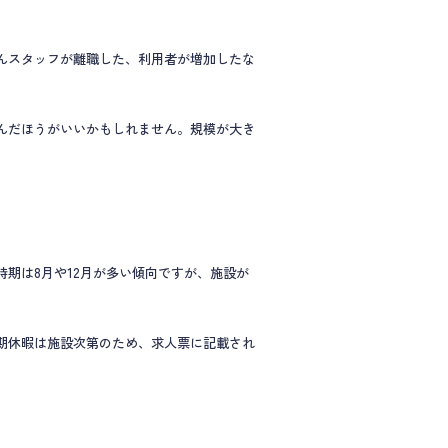
んスタッフが離職した、利用者が増加したな
んだほうがいいかもしれません。規模が大き
期は8月や12月が多い傾向ですが、施設が
期休暇は施設次第のため、求人票に記載され