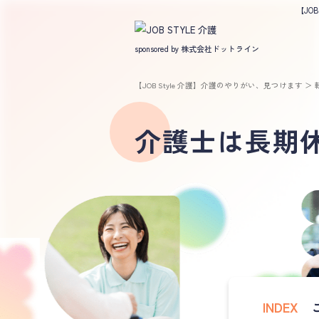
【JO
sponsored by 株式会社ドットライン
【JOB Style 介護】介護のやりがい、見つけます
＞
介護士は長期
INDEX