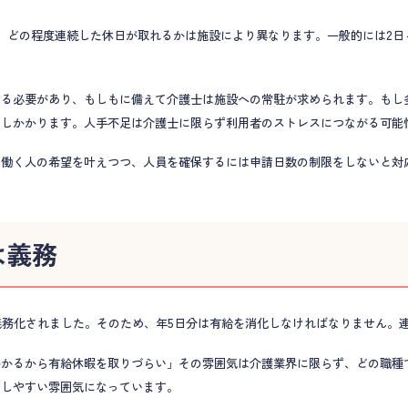
、どの程度連続した休日が取れるかは施設により異なります。一般的には2日
する必要があり、もしもに備えて介護士は施設への常駐が求められます。もし
のしかかります。人手不足は介護士に限らず利用者のストレスにつながる可能
、働く人の希望を叶えつつ、人員を確保するには申請日数の制限をしないと対
は義務
が義務化されました。そのため、年5日分は有給を消化しなければなりません。
かるから有給休暇を取りづらい」その雰囲気は介護業界に限らず、どの職種
請しやすい雰囲気になっています。