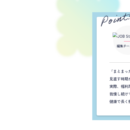
編集チー
「まとまっ
見直す時期
実際、福利
我慢し続け
健康で長く