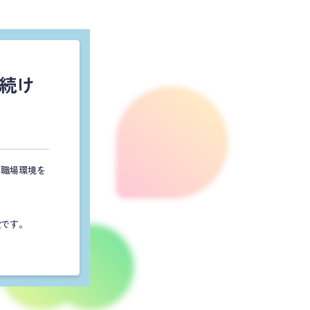
続け
て職場環境を
段です。