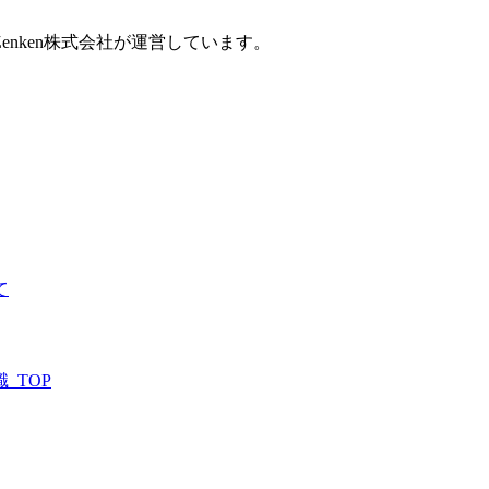
nken株式会社が運営しています。
て
_TOP