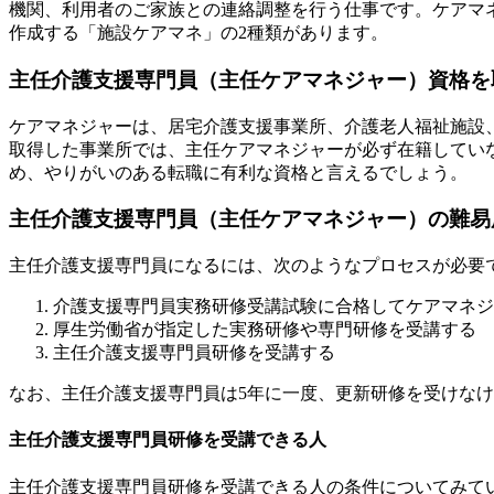
機関、利用者のご家族との連絡調整を行う仕事です。ケアマ
作成する「施設ケアマネ」の2種類があります。
主任介護支援専門員（主任ケアマネジャー）資格を
ケアマネジャーは、居宅介護支援事業所、介護老人福祉施設
取得した事業所では、主任ケアマネジャーが必ず在籍してい
め、やりがいのある転職に有利な資格と言えるでしょう。
主任介護支援専門員（主任ケアマネジャー）の難易
主任介護支援専門員になるには、次のようなプロセスが必要
介護支援専門員実務研修受講試験に合格してケアマネジ
厚生労働省が指定した実務研修や専門研修を受講する
主任介護支援専門員研修を受講する
なお、主任介護支援専門員は5年に一度、更新研修を受けな
主任介護支援専門員研修を受講できる人
主任介護支援専門員研修を受講できる人の条件についてみて