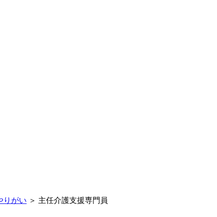
やりがい
＞
主任介護支援専門員