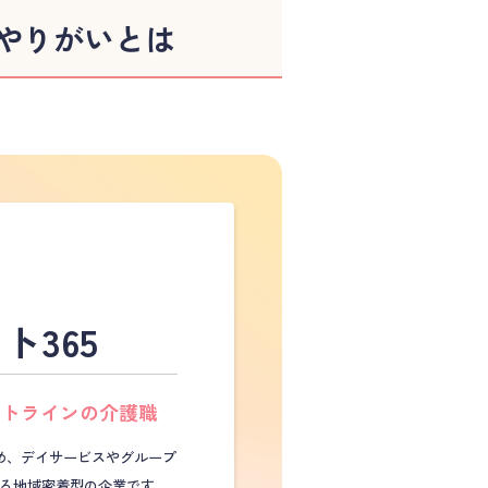
やりがいとは
ト365
ットラインの介護職
め、デイサービスやグループ
る地域密着型の企業です。