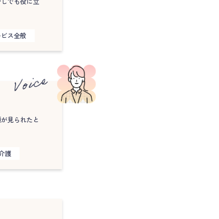
少しでも役に立
ービス全般
顔が見られたと
介護