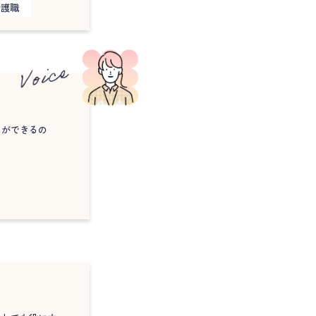
介護職
とができるの