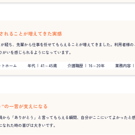
されることが増えてきた実感
月が経ち、先輩から仕事を任せてもらえることが増えてきました。利用者様の
りがいを感じられるようになっています。
ットホーム
年代
41～45歳
介護職歴
16～20年
業務内容
う”の一言が支えになる
員から「ありがとう」と言ってもらえる瞬間、自分がここにいてよかったと
になれた時の喜びは大きいです。