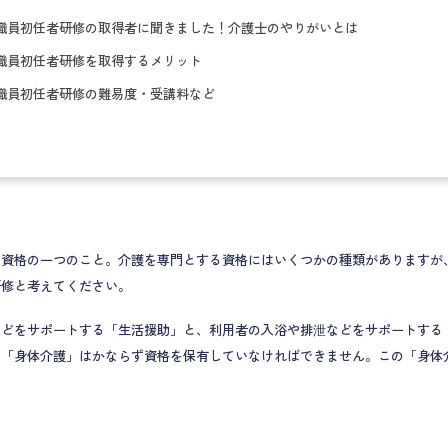
職員初任者研修の取得者に聞きました！介護士のやりがいとは
職員初任者研修を取得するメリット
職員初任者研修の難易度・受講料など
資格の一つのこと。介護を専門とする資格にはいくつかの種類がありますが
研修と考えてください。
どをサポートする「生活援助」と、利用者の入浴や排泄などをサポートする
、「身体介護」はかならず資格を保有していなければできません。この「身体