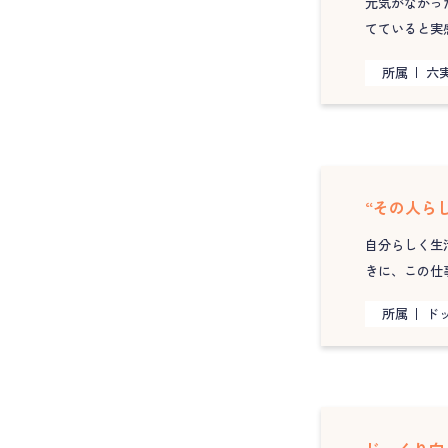
元気がなかっ
てていると実
所属
六
“その人ら
自分らしく生
きに、この仕
所属
ドッ