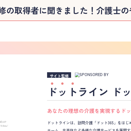
修の取得者に聞きました！
介護士の
サイト監修
ドット
ライン ドッ
あなたの理想の介護を実現する
ド
ドットラインは、訪問介護「ドット365」をはじ
式HP
m/kibou/
ホーム、サ高住など多様な介護サービスを展開す