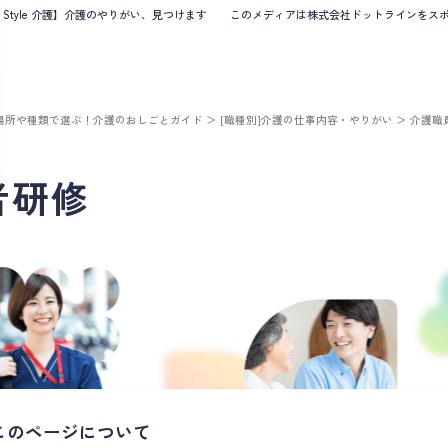
B Style 介護】介護のやりがい、見つけます
このメディアは株式会社ドットラインをスポン
場所や種類で選ぶ！介護のおしごとガイド
＞
[職種別]介護の仕事内容・やりがい
＞
介護職
者研修
このページについて