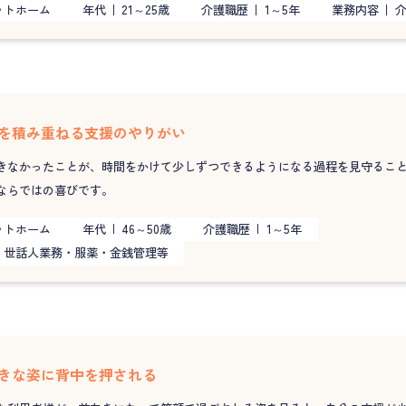
ットホーム
年代
21～25歳
介護職歴
1～5年
業務内容
を積み重ねる支援のやりがい
きなかったことが、時間をかけて少しずつできるようになる過程を見守るこ
ならではの喜びです。
ットホーム
年代
46～50歳
介護職歴
1～5年
世話人業務・服薬・金銭管理等
きな姿に背中を押される