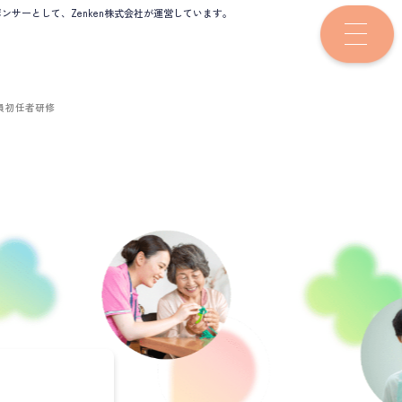
サーとして、Zenken株式会社が運営しています。
員初任者研修