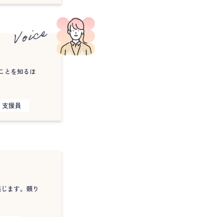
ことを知るほ
支援員
感じます。頼り