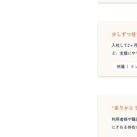
少しずつ任
入社して2ヶ
ど、支援にや
所属
ド
“ありがと
利用者様や職
にされる存在