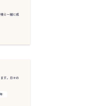
者様と一緒に成
じます。日々の
5年