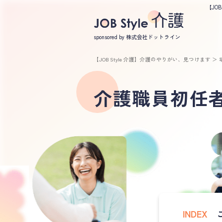
【JO
sponsored by 株式会社ドットライン
【JOB Style 介護】介護のやりがい、見つけます
＞
介護職員初任
INDEX