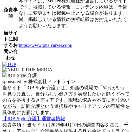
本サイトは、Zenken株式会社が運営しているサイト
です。掲載している情報・コンテンツ内容は、予告
免責事
なしに変更または掲載中止となる場合があります。
項
尚、掲載している情報の無断転載はお控えいただく
ようお願いいたします。
当サイ
トに関
するお
https://www.pita-career.com/
問い合
わせ
sponsored by 株式会社ドットライン
当サイト「JOB Style 介護」は、介護の現場で「やりがい」
を見つけ直し、自分らしい働き方を実現したいと願うすべて
の方を応援するメディアです。現職の悩みや不安に寄り添い
ながら、訪問介護という選択肢やキャリアアップの可能性を
具体的にお届けします。
【JOB Style 介護】運営者情報
免責事項： 当サイトは2025年4月10日の調査内容を基に、千
葉エリアを中心に介護事業を提供する株式会社ドットライン