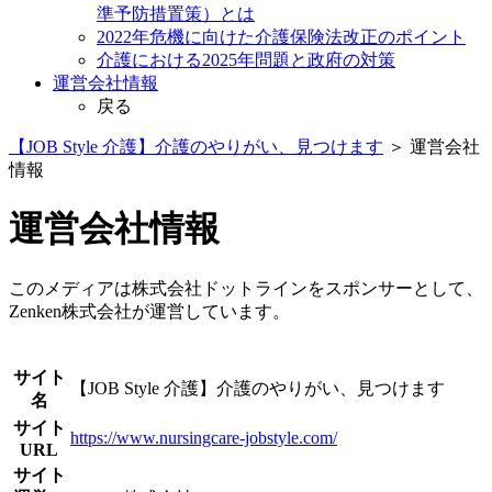
準予防措置策）とは
2022年危機に向けた介護保険法改正のポイント
介護における2025年問題と政府の対策
運営会社情報
戻る
【JOB Style 介護】介護のやりがい、見つけます
＞
運営会社
情報
運営会社情報
このメディアは株式会社ドットラインをスポンサーとして、
Zenken株式会社が運営しています。
サイト
【JOB Style 介護】介護のやりがい、見つけます
名
サイト
https://www.nursingcare-jobstyle.com/
URL
サイト