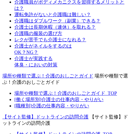
介護職員がボディメカニクスを習得するメリットと
は？
運転免許がないと介護職は難しい？
介護職はダブルワーク（副業）できる？
介護士は長期休暇（連休）を取れる？
介護職の服装の選び方
レクが苦手でも介護士になれる？
介護士がネイルをするのは
OK？NG？
介護士が実践する
体臭・においの対策
場所や種類で選ぶ！介護のおしごとガイド
場所や種類で選
ぶ！介護のおしごとガイド
場所や種類で選ぶ！介護のおしごとガイド_TOP
[働く場所別]介護士の仕事内容・やりがい
[職種別]介護の仕事内容・やりがい
【サイト監修】ドットラインの訪問介護
【サイト監修】ド
ットラインの訪問介護