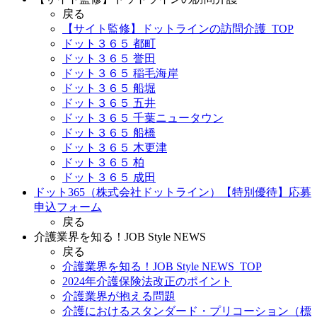
戻る
【サイト監修】ドットラインの訪問介護_TOP
ドット３６５ 都町
ドット３６５ 誉田
ドット３６５ 稲毛海岸
ドット３６５ 船堀
ドット３６５ 五井
ドット３６５ 千葉ニュータウン
ドット３６５ 船橋
ドット３６５ 木更津
ドット３６５ 柏
ドット３６５ 成田
ドット365（株式会社ドットライン）【特別優待】応募
申込フォーム
戻る
介護業界を知る！JOB Style NEWS
戻る
介護業界を知る！JOB Style NEWS_TOP
2024年介護保険法改正のポイント
介護業界が抱える問題
介護におけるスタンダード・プリコーション（標