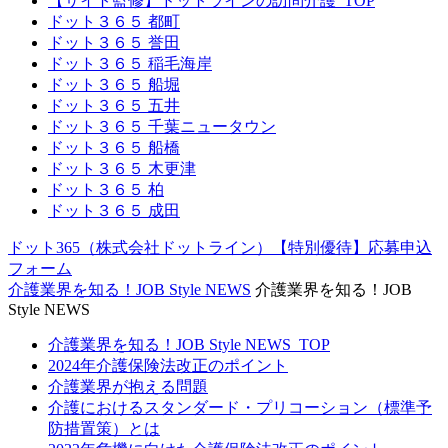
【サイト監修】ドットラインの訪問介護_TOP
ドット３６５ 都町
ドット３６５ 誉田
ドット３６５ 稲毛海岸
ドット３６５ 船堀
ドット３６５ 五井
ドット３６５ 千葉ニュータウン
ドット３６５ 船橋
ドット３６５ 木更津
ドット３６５ 柏
ドット３６５ 成田
ドット365（株式会社ドットライン）【特別優待】応募申込
フォーム
介護業界を知る！JOB Style NEWS
介護業界を知る！JOB
Style NEWS
介護業界を知る！JOB Style NEWS_TOP
2024年介護保険法改正のポイント
介護業界が抱える問題
介護におけるスタンダード・プリコーション（標準予
防措置策）とは