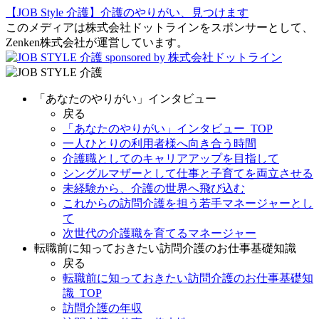
【JOB Style 介護】介護のやりがい、見つけます
このメディアは株式会社ドットラインをスポンサーとして、
Zenken株式会社が運営しています。
sponsored by 株式会社ドットライン
「あなたのやりがい」インタビュー
戻る
「あなたのやりがい」インタビュー_TOP
一人ひとりの利用者様へ向き合う時間
介護職としてのキャリアアップを目指して
シングルマザーとして仕事と子育てを両立させる
未経験から、介護の世界へ飛び込む
これからの訪問介護を担う若手マネージャーとし
て
次世代の介護職を育てるマネージャー
転職前に知っておきたい訪問介護のお仕事基礎知識
戻る
転職前に知っておきたい訪問介護のお仕事基礎知
識_TOP
訪問介護の年収