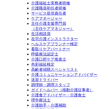
介護福祉士実務者研修
介護職員初任者研修
サービス提供責任者
ケアマネージャー
主任介護支援専門員
（主任ケアマネジャー）
生活相談員
在宅介護インストラクター
ヘルスケアプランナー検定
看取りケアパートナー
呼吸療法認定士
介護口腔ケア推進士
色彩福祉検定
高齢者傾聴スペシャリスト
介護コミュニケーションアドバイザー
送迎ドライバー
調理師・調理スタッフ
ガイドヘルパー（移動介護従事者）
介護食アドバイザー・介護食士
理学療法士
介護助手・介護補助