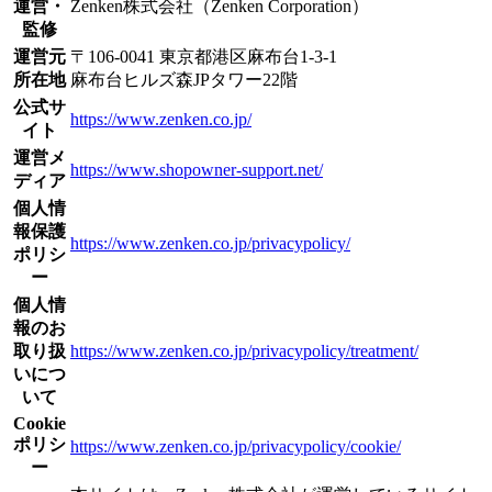
運営・
Zenken株式会社（Zenken Corporation）
監修
運営元
〒106-0041 東京都港区麻布台1-3-1
所在地
麻布台ヒルズ森JPタワー22階
公式サ
https://www.zenken.co.jp/
イト
運営メ
https://www.shopowner-support.net/
ディア
個人情
報保護
https://www.zenken.co.jp/privacypolicy/
ポリシ
ー
個人情
報のお
取り扱
https://www.zenken.co.jp/privacypolicy/treatment/
いにつ
いて
Cookie
ポリシ
https://www.zenken.co.jp/privacypolicy/cookie/
ー