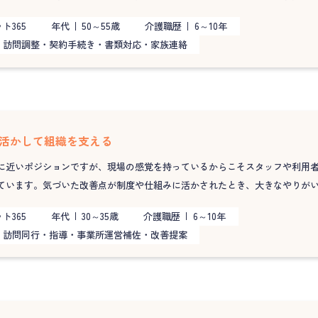
ト365
年代
50～55歳
介護職歴
6～10年
訪問調整・契約手続き・書類対応・家族連絡
を活かして組織を支える
に近いポジションですが、現場の感覚を持っているからこそスタッフや利用
ています。気づいた改善点が制度や仕組みに活かされたとき、大きなやりが
ト365
年代
30～35歳
介護職歴
6～10年
訪問同行・指導・事業所運営補佐・改善提案