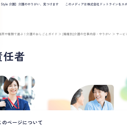
B Style 介護】介護のやりがい、見つけます
このメディアは株式会社ドットラインをスポン
場所や種類で選ぶ！介護のおしごとガイド
＞
[職種別]介護の仕事内容・やりがい
＞
サービ
責任者
このページについて