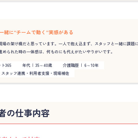
一緒に“チームで動く”実感がある
現場の架け橋だと思っています。一人で抱え込まず、スタッフと一緒に課題
進められた時の一体感は、何ものにも代えがたいやりがいです。
ト365
年代
35～40歳
介護職歴
6～10年
スタッフ連携・利用者支援・現場補佐
者の仕事内容