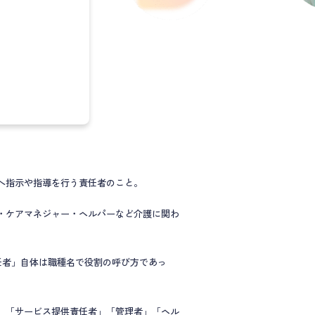
へ指示や指導を行う責任者のこと。
・ケアマネジャー・ヘルパーなど介護に関わ
任者」自体は職種名で役割の呼び方であっ
、「サービス提供責任者」「管理者」「ヘル