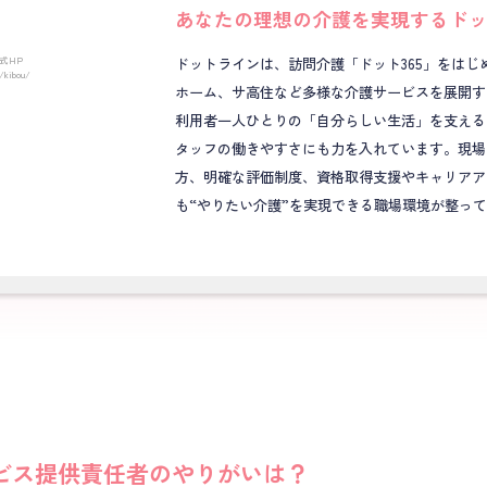
あなたの理想の介護を実現する
ド
ドットラインは、訪問介護「ドット365」をはじ
式HP
m/kibou/
ホーム、サ高住など多様な介護サービスを展開す
利用者一人ひとりの「自分らしい生活」を支える
タッフの働きやすさにも力を入れています。現場
方、明確な評価制度、資格取得支援やキャリアア
も“やりたい介護”を実現できる職場環境が整っ
ビス提供責任者のやりがいは？