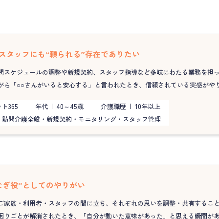
スタッフにも“頼られる”存在でありたい
問スケジュールの調整や新規契約、スタッフ指導など多岐にわたる業務を担
がら「○○さんがいると安心する」と言われたとき、信頼されている実感がや
ト365
年代
40～45歳
介護職歴
10年以上
訪問介護全般・新規契約・モニタリング・スタッフ管理
なぎ役”としてのやりがい
ご家族・利用者・スタッフの間に立ち、それぞれの思いを調整・共有するこ
困りごとが解消されたとき、「自分が動いた意味があった」と思える瞬間が