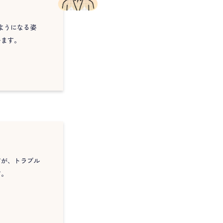
ようになる姿
います。
すが、トラブル
す。