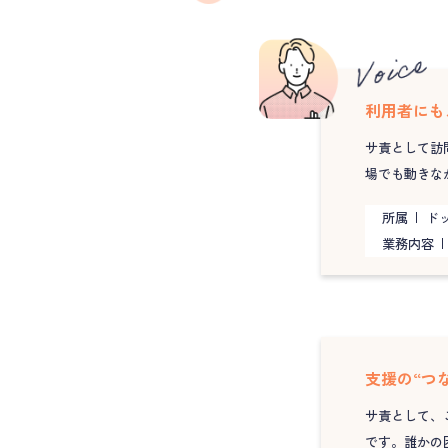
利用者にも
サ責として訪
場でも動きな
所属
ドッ
業務内容
支援の“つ
サ責として、
です。誰かの