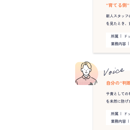
“育てる側
新人スタッフ
を見たとき、
所属
ドッ
業務内容
自分の“判
サ責としての
を未然に防げ
所属
ドッ
業務内容