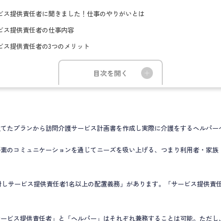
ビス提供責任者に聞きました！仕事のやりがいとは
ビス提供責任者の仕事内容
ビス提供責任者の3つのメリット
目次を開く
立てたプランから訪問介護サービス計画書を作成し実際に介護をするヘルパー
平素のコミュニケーションを通じてニーズを吸い上げる、つまり利用者・家族
対しサービス提供責任者1名以上の配置義務」があります。「サービス提供責
サービス提供責任者」と「ヘルパー」はそれぞれ兼務することは可能。ただし