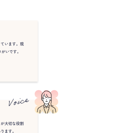
っています。現
りがいです。
とが大切な役割
あります。