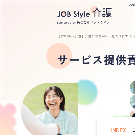
【JO
sponsored by 株式会社ドットライン
【JOB Style 介護】介護のやりがい、見つけます
＞
サービス提供
INDEX