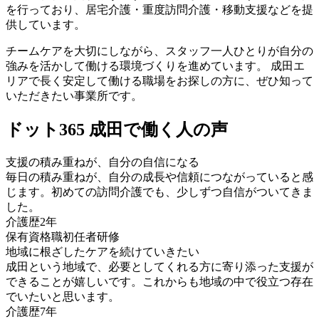
を行っており、居宅介護・重度訪問介護・移動支援などを提
供しています。
チームケアを大切にしながら、スタッフ一人ひとりが自分の
強みを活かして働ける環境づくりを進めています。 成田エ
リアで長く安定して働ける職場をお探しの方に、ぜひ知って
いただきたい事業所です。
ドット365 成田で働く人の声
支援の積み重ねが、自分の自信になる
毎日の積み重ねが、自分の成長や信頼につながっていると感
じます。初めての訪問介護でも、少しずつ自信がついてきま
した。
介護歴
2年
保有資格職
初任者研修
地域に根ざしたケアを続けていきたい
成田という地域で、必要としてくれる方に寄り添った支援が
できることが嬉しいです。これからも地域の中で役立つ存在
でいたいと思います。
介護歴
7年