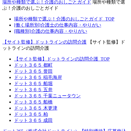
場所や種類で選ぶ！介護のおしごとガイド
場所や種類で選
ぶ！介護のおしごとガイド
場所や種類で選ぶ！介護のおしごとガイド_TOP
[働く場所別]介護士の仕事内容・やりがい
[職種別]介護の仕事内容・やりがい
【サイト監修】ドットラインの訪問介護
【サイト監修】ド
ットラインの訪問介護
【サイト監修】ドットラインの訪問介護_TOP
ドット３６５ 都町
ドット３６５ 誉田
ドット３６５ 稲毛海岸
ドット３６５ 船堀
ドット３６５ 五井
ドット３６５ 千葉ニュータウン
ドット３６５ 船橋
ドット３６５ 木更津
ドット３６５ 柏
ドット３６５ 成田