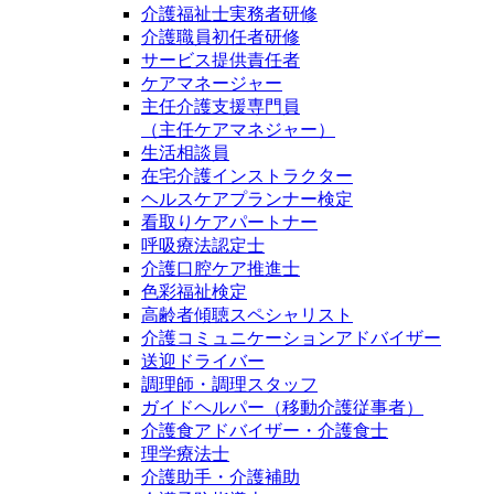
介護福祉士実務者研修
介護職員初任者研修
サービス提供責任者
ケアマネージャー
主任介護支援専門員
（主任ケアマネジャー）
生活相談員
在宅介護インストラクター
ヘルスケアプランナー検定
看取りケアパートナー
呼吸療法認定士
介護口腔ケア推進士
色彩福祉検定
高齢者傾聴スペシャリスト
介護コミュニケーションアドバイザー
送迎ドライバー
調理師・調理スタッフ
ガイドヘルパー（移動介護従事者）
介護食アドバイザー・介護食士
理学療法士
介護助手・介護補助