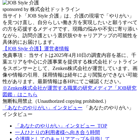
sponsored by 株式会社ドットライン
当サイト「JOB Style 介護」は、介護の現場で「やりがい」
を見つけ直し、自分らしい働き方を実現したいと願うすべて
の方を応援するメディアです。現職の悩みや不安に寄り添い
ながら、訪問介護という選択肢やキャリアアップの可能性を
具体的にお届けします。
【JOB Style 介護】運営者情報
免責事項： 当サイトは2025年4月10日の調査内容を基に、千
葉エリアを中心に介護事業を提供する株式会社ドットライン
をスポンサーとして、Zenken株式会社が運営しています。画
像や情報の引用、採用情報は経年により閲覧ができない可能
性があります。最新情報は各HPにてご確認ください。
※Zenken株式会社が運営する職業の研究メディア「JOB研究
図鑑」はこちら
無断転用禁止（Unauthorized copying prohibited.）
「あなたのやりがい」インタビュー
「あなたのやりがい」
インタビュー
「あなたのやりがい」インタビュー_TOP
一人ひとりの利用者様へ向き合う時間
介護職としてのキャリアアップを目指して