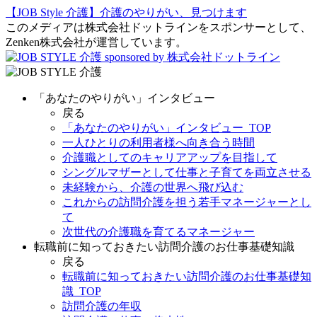
【JOB Style 介護】介護のやりがい、見つけます
このメディアは株式会社ドットラインをスポンサーとして、
Zenken株式会社が運営しています。
sponsored by 株式会社ドットライン
「あなたのやりがい」インタビュー
戻る
「あなたのやりがい」インタビュー_TOP
一人ひとりの利用者様へ向き合う時間
介護職としてのキャリアアップを目指して
シングルマザーとして仕事と子育てを両立させる
未経験から、介護の世界へ飛び込む
これからの訪問介護を担う若手マネージャーとし
て
次世代の介護職を育てるマネージャー
転職前に知っておきたい訪問介護のお仕事基礎知識
戻る
転職前に知っておきたい訪問介護のお仕事基礎知
識_TOP
訪問介護の年収