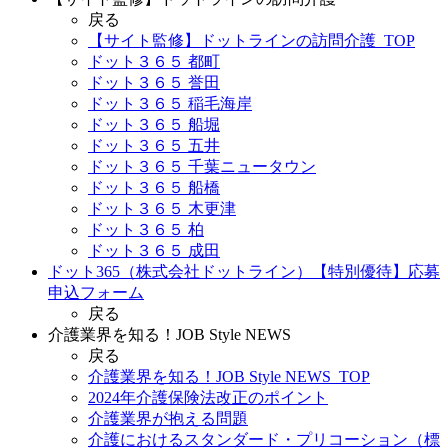
戻る
【サイト監修】ドットラインの訪問介護_TOP
ドット３６５ 都町
ドット３６５ 誉田
ドット３６５ 稲毛海岸
ドット３６５ 船堀
ドット３６５ 五井
ドット３６５ 千葉ニュータウン
ドット３６５ 船橋
ドット３６５ 木更津
ドット３６５ 柏
ドット３６５ 成田
ドット365（株式会社ドットライン）【特別優待】応募
申込フォーム
戻る
介護業界を知る！JOB Style NEWS
戻る
介護業界を知る！JOB Style NEWS_TOP
2024年介護保険法改正のポイント
介護業界が抱える問題
介護におけるスタンダード・プリコーション（標