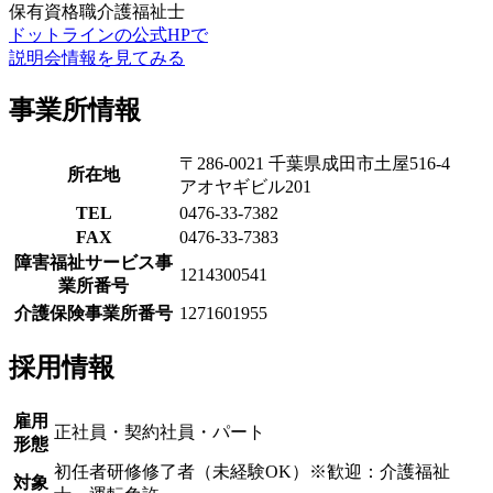
保有資格職
介護福祉士
ドットラインの公式HPで
説明会情報を見てみる
事業所情報
〒286-0021 千葉県成田市土屋516-4
所在地
アオヤギビル201
TEL
0476-33-7382
FAX
0476-33-7383
障害福祉サービス事
1214300541
業所番号
介護保険事業所番号
1271601955
採用情報
雇用
正社員・契約社員・パート
形態
初任者研修修了者（未経験OK）※歓迎：介護福祉
対象