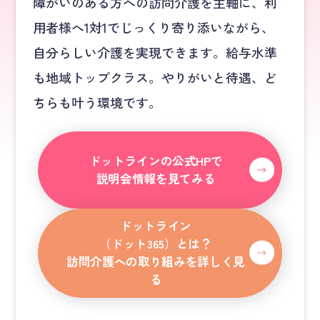
障がいのある方への訪問介護を主軸に、利
用者様へ1対1でじっくり寄り添いながら、
自分らしい介護を実現できます。給与水準
も地域トップクラス。やりがいと待遇、ど
ちらも叶う環境です。
ドットラインの公式HPで
説明会情報を見てみる
ドットライン
（ドット365）とは？
訪問介護への取り組みを詳しく見
る